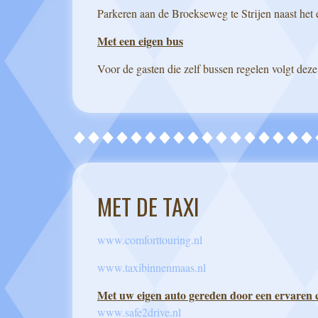
Parkeren aan de Broekseweg te Strijen naast het 
Met een eigen bus
Voor de gasten die zelf bussen regelen volgt deze
MET DE TAXI
www.comforttouring.nl
www.taxibinnenmaas.nl
Met uw eigen auto gereden door een ervaren 
www.safe2drive.nl