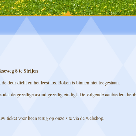
kseweg 8 te Strijen
de deur dicht en het feest los. Roken is binnen niet toegestaan.
 zodat de gezellige avond gezellig eindigt. De volgende aanbieders heb
w ticket voor heen terug op onze site via de webshop.