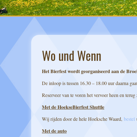
Wo und Wenn
Het Bierfest wordt georganiseerd aan de Broe
De inloop is tussen 16.30 – 18.00 uur daarna gaat 
Reserveer van te voren het vervoer heen en terug
Met de HoekseBierfest Shuttle
Wij rijden door de hele Hoeksche Waard,
bestel
u
Met de auto