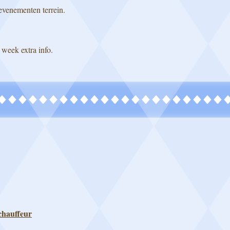
evenementen terrein.
 week extra info.
chauffeur