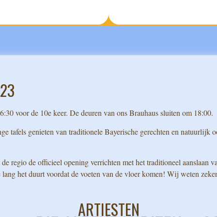
023
:30 voor de 10e keer. De deuren van ons Brauhaus sluiten om 18:00.
nge tafels genieten van traditionele Bayerische gerechten en natuurlijk 
 de regio de officieel opening verrichten met het traditioneel aanslaan v
 lang het duurt voordat de voeten van de vloer komen! Wij weten zeker,
ARTIESTEN