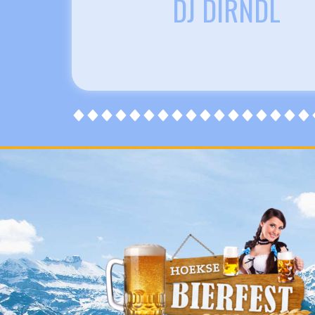
DJ DIRNDL